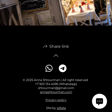
Share link
© 2025 Anna Shtourman | All right reserved
+7 920 134 4095 (WhatsApp)
shtourman@gmail.com
annashtourman.com
Privacy policy
Site by
wfolio