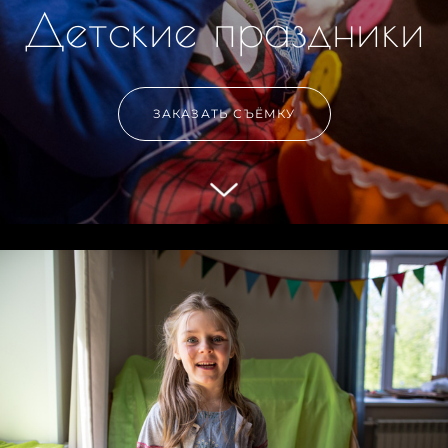
Детские праздники
ЗАКАЗАТЬ СЪЁМКУ